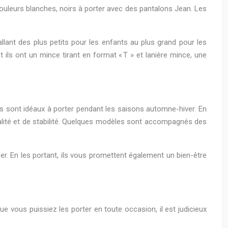
ouleurs blanches, noirs à porter avec des pantalons Jean. Les
allant des plus petits pour les enfants au plus grand pour les
 ils ont un mince tirant en format « T » et lanière mince, une
. Ils sont idéaux à porter pendant les saisons automne-hiver. En
ginalité et de stabilité. Quelques modèles sont accompagnés des
nfer. En les portant, ils vous promettent également un bien-être
 vous puissiez les porter en toute occasion, il est judicieux