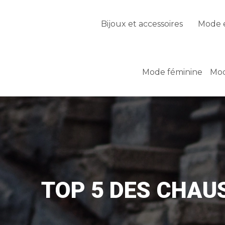
Bijoux et accessoires
Mode 
Mode féminine
Mod
TOP 5 DES CHAU