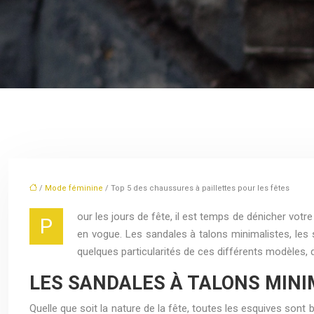
/
Mode féminine
/ Top 5 des chaussures à paillettes pour les fêtes
our les jours de fête, il est temps de dénicher vot
P
en vogue. Les sandales à talons minimalistes, les 
quelques particularités de ces différents modèles, d
LES SANDALES À TALONS MINI
Quelle que soit la nature de la fête, toutes les esquives so