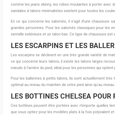
comme les jeans skinny, les robes moulantes à porter avec de
sandales à talons minimalistes existent pour toutes les couleu
En ce qui concerne les salomés, il s’agit d’une chaussure san
grandes personnes. Pour les salomés classiques pour les enfan
semelle extérieure et un talon bas. Ce type de chaussure est 
LES ESCARPINS ET LES BALLER
Les escarpins se déclinent en une très grande variété de matièr
ce qui concerne leurs talons, il existe les talons larges reco
nœuds à l’arrière du pied, idéal pour les personnes qui optent 
Pour les ballerines à petits talons, ils sont actuellement très
optimal au niveau du maintien de votre pied ainsi qu’au niveau 
LES BOTTINES CHELSEA POUR
Ces bottines peuvent être portées avec n’importe quelles ten
que vous optiez pour les modèles plats à la fois polyvalent et