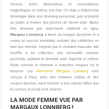
femme, entre désinvolture et nonchalance,
magnétiques et sobres à la fois. Ce style a d’abord été
développé dans son dressing personnel, puis présenté
au public à travers des photos de street-style. Après
être devenue une importante célébrité en ligne,
Margaux Lonnberg
a lancé sa marque éponyme et a
connu un succès immédiat, incluant des célébrités en
tant que clientes. Inspirée par le vestiaire masculin, elle
insuffle à sa collection une sensualité cutanée
profonde, exaltant la féminité avec légèreté et rythme
fluide comme la chemise à manches longues ou le
blouson. Les
vêtements Margaux Lonnberg
sont
conçus à Paris, avec des matières nobles et des
coupes épurées, sans toucher à ses valeurs telles que
le confort, la mode et le charme.
LA MODE FEMME VUE PAR
MARGAUX LONNBERG !