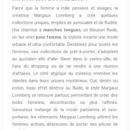
Parce que la femme a mille pensées et visages, la
créatrice Margaux Lonnberg a créé quelques
collections uniques, emplies de sensualité et de fluidité.
Une chemise à
manches longues
, un blouson fluide,
un tee-shirt
pour femme
, la styliste incarne une mode
urbaine et ultra-confortable. Dessinées pour toutes les
femmes, ces collections de prêt-à-porter, s’adoptent
au quotidien afin d’aller flâner dans le centre-ville, de
faire du shopping ou de se rendre à une réunion
d’affaires. Le côté atypique du créateur, emmène les
clientes dans leurs univers mystérieux. Cuir, denim ou
coton, tissu effet destroy ou fluide, le style Margaux
Lonnberg se retrouve partout, permettant de créer des
looks féminins, décontractés ou plus raffinés.
Savoureux mélange de la mode parisienne et new-
yorkaise, les vêtements Margaux Lonnberg attirent les
femmes actives, désireuses de porter des pièces de