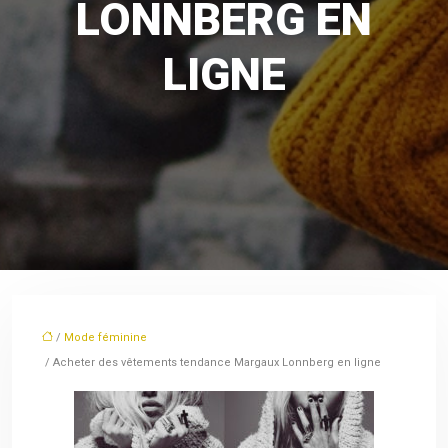
LONNBERG EN
LIGNE
/
Mode féminine
/ Acheter des vêtements tendance Margaux Lonnberg en ligne