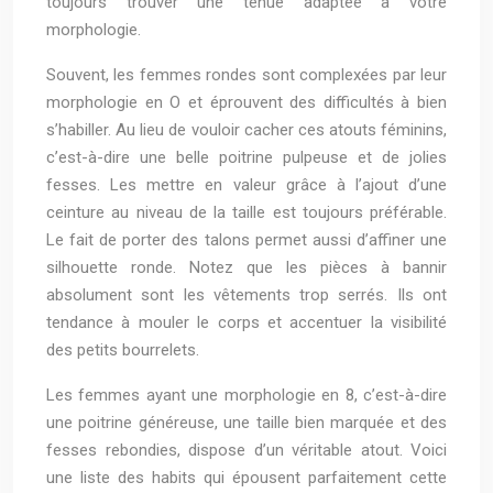
toujours trouver une tenue adaptée à votre
morphologie.
Souvent, les femmes rondes sont complexées par leur
morphologie en O et éprouvent des difficultés à bien
s’habiller. Au lieu de vouloir cacher ces atouts féminins,
c’est-à-dire une belle poitrine pulpeuse et de jolies
fesses. Les mettre en valeur grâce à l’ajout d’une
ceinture au niveau de la taille est toujours préférable.
Le fait de porter des talons permet aussi d’affiner une
silhouette ronde. Notez que les pièces à bannir
absolument sont les vêtements trop serrés. Ils ont
tendance à mouler le corps et accentuer la visibilité
des petits bourrelets.
Les femmes ayant une morphologie en 8, c’est-à-dire
une poitrine généreuse, une taille bien marquée et des
fesses rebondies, dispose d’un véritable atout. Voici
une liste des habits qui épousent parfaitement cette