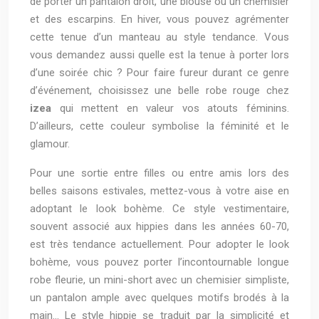
de porter un pantalon droit, une blouse ou un chemisier
et des escarpins. En hiver, vous pouvez agrémenter
cette tenue d’un manteau au style tendance. Vous
vous demandez aussi quelle est la tenue à porter lors
d’une soirée chic ? Pour faire fureur durant ce genre
d’événement, choisissez une belle robe rouge chez
izea
qui mettent en valeur vos atouts féminins.
D’ailleurs, cette couleur symbolise la féminité et le
glamour.
Pour une sortie entre filles ou entre amis lors des
belles saisons estivales, mettez-vous à votre aise en
adoptant le look bohème. Ce style vestimentaire,
souvent associé aux hippies dans les années 60-70,
est très tendance actuellement. Pour adopter le look
bohème, vous pouvez porter l’incontournable longue
robe fleurie, un mini-short avec un chemisier simpliste,
un pantalon ample avec quelques motifs brodés à la
main… Le style hippie se traduit par la simplicité et