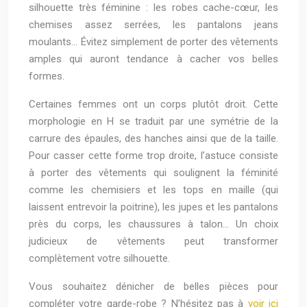
silhouette très féminine : les robes cache-cœur, les
chemises assez serrées, les pantalons jeans
moulants… Évitez simplement de porter des vêtements
amples qui auront tendance à cacher vos belles
formes.
Certaines femmes ont un corps plutôt droit. Cette
morphologie en H se traduit par une symétrie de la
carrure des épaules, des hanches ainsi que de la taille.
Pour casser cette forme trop droite, l’astuce consiste
à porter des vêtements qui soulignent la féminité
comme les chemisiers et les tops en maille (qui
laissent entrevoir la poitrine), les jupes et les pantalons
près du corps, les chaussures à talon… Un choix
judicieux de vêtements peut transformer
complètement votre silhouette.
Vous souhaitez dénicher de belles pièces pour
compléter votre garde-robe ? N’hésitez pas à
voir ici