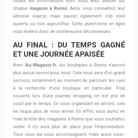
toutes les informations dont vous avez besoin sur
chaque
magasin à Reims
. Ainsi, vous connaîtrez leur
adresse exacte, mais saurez également s’ils sont
ouverts ou non aujourd’hui. Cette plateforme en ligne
vous évitera donc de nombreuses déconvenues.
AU FINAL : DU TEMPS GAGNÉ
ET UNE JOURNÉE APAISÉE
Avec
Au-Magasin.fr
, les boutiques à Reims n’auront
plus aucun secret pour vous. Cela vous sera d’un grand
secours, notamment au moment de parcourir les rues
à la recherche d’une boutique en particulier. Trop
souvent, lors d’une journée shopping, on est pris de
court par le temps. En vous organisant en amont, cela
ne risque plus de vous arriver. En effet, vous aurez en
main la liste des magasins à Reims que vous souhaitez
visiter. Il n’y aura plus de place pour l’improvisation.
Tous ceux qui vous accompagnent, mais aussi vous-